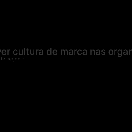
er cultura de marca nas orga
 de negócio: