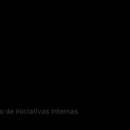
de iniciativas internas