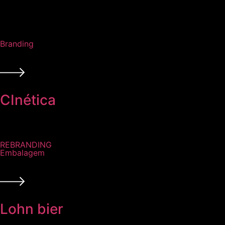
Branding
CInética
REBRANDING
Embalagem
Lohn bier