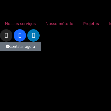
Nossos serviços
Nosso método
Projetos
I
contatar agora